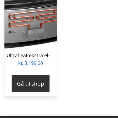
Ultraheat ekstra el-varmeovn
kr.
3.199,00
Gå til shop