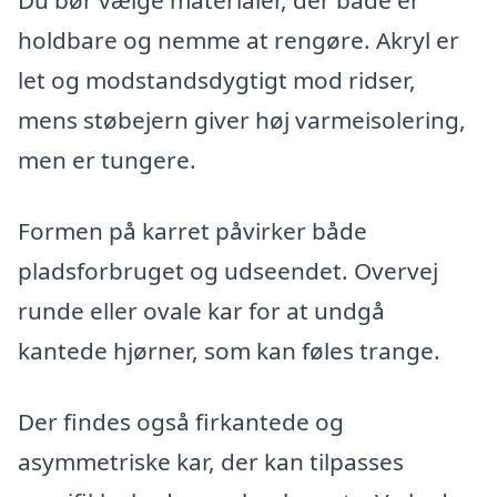
Du bør vælge materialer, der både er
holdbare og nemme at rengøre. Akryl er
let og modstandsdygtigt mod ridser,
mens støbejern giver høj varmeisolering,
men er tungere.
Formen på karret påvirker både
pladsforbruget og udseendet. Overvej
runde eller ovale kar for at undgå
kantede hjørner, som kan føles trange.
Der findes også firkantede og
asymmetriske kar, der kan tilpasses