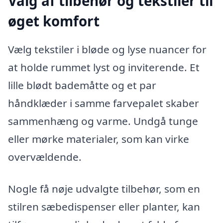
Valg af tilbehør og tekstiler til
øget komfort
Vælg tekstiler i bløde og lyse nuancer for
at holde rummet lyst og inviterende. Et
lille blødt bademåtte og et par
håndklæder i samme farvepalet skaber
sammenhæng og varme. Undgå tunge
eller mørke materialer, som kan virke
overvældende.
Nogle få nøje udvalgte tilbehør, som en
stilren sæbedispenser eller planter, kan