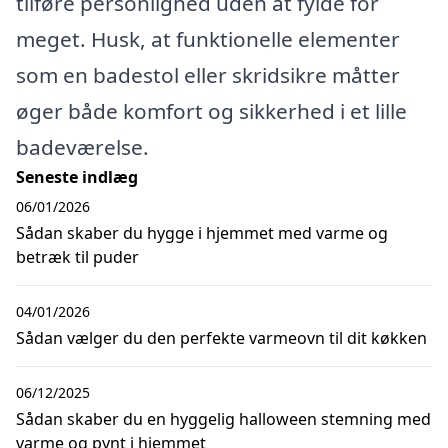
tilføre personlighed uden at fylde for
meget. Husk, at funktionelle elementer
som en badestol eller skridsikre måtter
øger både komfort og sikkerhed i et lille
badeværelse.
Seneste indlæg
06/01/2026
Sådan skaber du hygge i hjemmet med varme og
betræk til puder
04/01/2026
Sådan vælger du den perfekte varmeovn til dit køkken
06/12/2025
Sådan skaber du en hyggelig halloween stemning med
varme og pynt i hjemmet