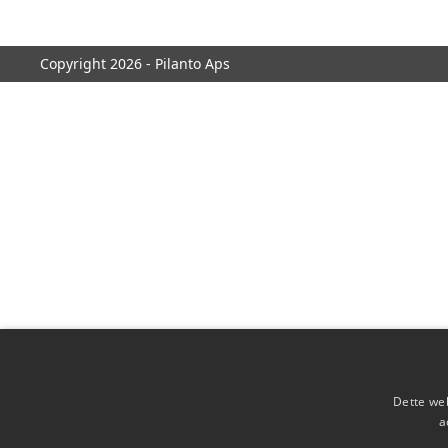
Copyright 2026 - Pilanto Aps
Dette web
a