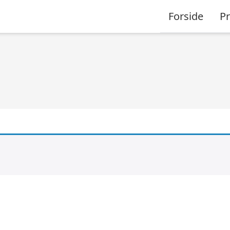
Forside
P