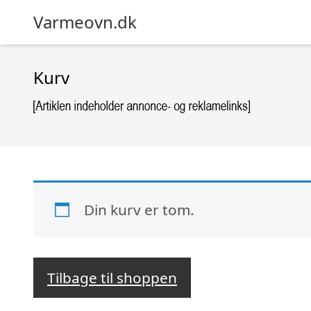
Varmeovn.dk
Kurv
Din kurv er tom.
Tilbage til shoppen